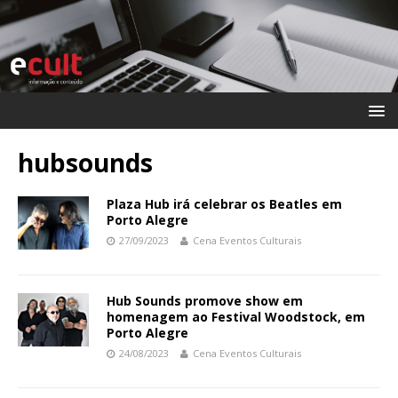
hubsounds
Plaza Hub irá celebrar os Beatles em
Porto Alegre
27/09/2023
Cena Eventos Culturais
Hub Sounds promove show em
homenagem ao Festival Woodstock, em
Porto Alegre
24/08/2023
Cena Eventos Culturais