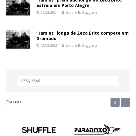
estreia em Porto Alegre
27/02/2024
Isidoro B. Guggiana
‘Hamlet’: longa de Zeca Brito compete em
Gramado
12/08/2023
Isidoro B. Guggiana
‹
›
Parceiros: