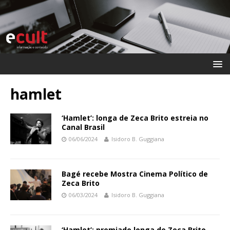
hamlet
‘Hamlet’: longa de Zeca Brito estreia no
Canal Brasil
06/06/2024
Isidoro B. Guggiana
Bagé recebe Mostra Cinema Político de
Zeca Brito
06/03/2024
Isidoro B. Guggiana
‘Hamlet’: premiado longa de Zeca Brito