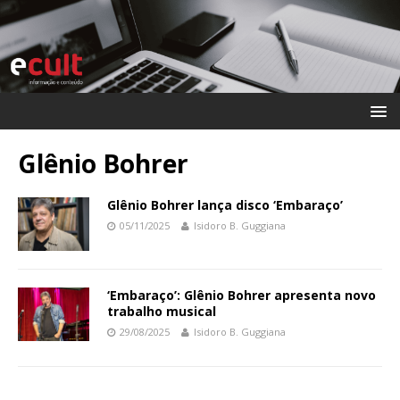
Glênio Bohrer
Glênio Bohrer lança disco ‘Embaraço’
05/11/2025
Isidoro B. Guggiana
‘Embaraço’: Glênio Bohrer apresenta novo
trabalho musical
29/08/2025
Isidoro B. Guggiana