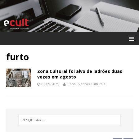
furto
Zona Cultural foi alvo de ladrões duas
vezes em agosto
03/09/2025
Cena Eventos Culturais