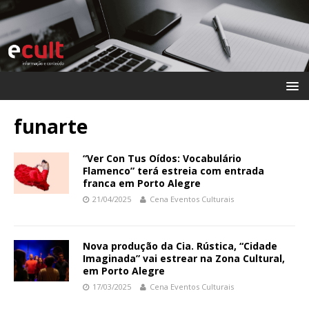
funarte
“Ver Con Tus Oídos: Vocabulário
Flamenco” terá estreia com entrada
franca em Porto Alegre
21/04/2025
Cena Eventos Culturais
Nova produção da Cia. Rústica, “Cidade
Imaginada” vai estrear na Zona Cultural,
em Porto Alegre
17/03/2025
Cena Eventos Culturais