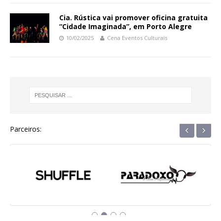
Cia. Rústica vai promover oficina gratuita
“Cidade Imaginada”, em Porto Alegre
10/02/2025
Cena Eventos Culturais
‹
›
Parceiros: