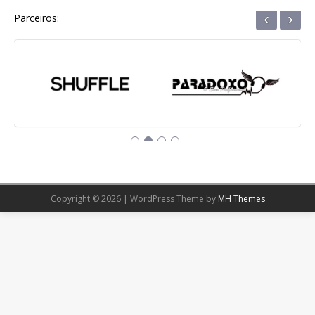
‹
›
Parceiros:
Copyright © 2026 | WordPress Theme by
MH Themes