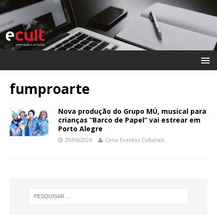
fumproarte
Nova produção do Grupo MÚ, musical para
crianças “Barco de Papel” vai estrear em
Porto Alegre
29/06/2026
Cena Eventos Culturais