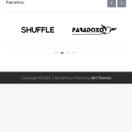
‹
›
Parceiros:
Copyright © 2026 | WordPress Theme by
MH Themes