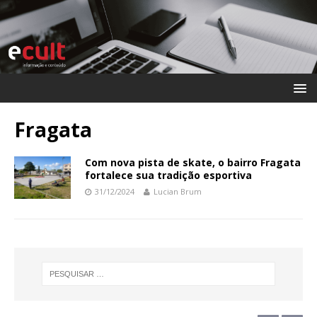
Fragata
Com nova pista de skate, o bairro Fragata
fortalece sua tradição esportiva
31/12/2024
Lucian Brum