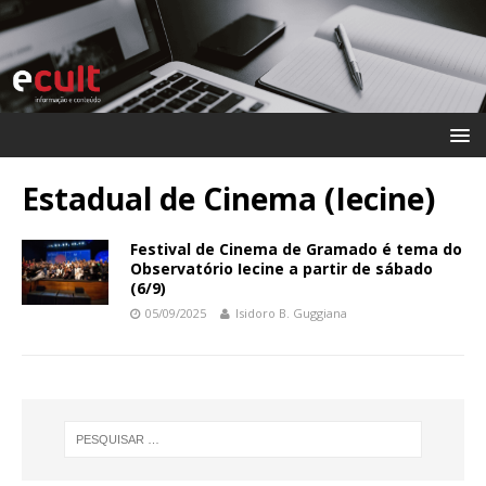
Estadual de Cinema (Iecine)
Festival de Cinema de Gramado é tema do
Observatório Iecine a partir de sábado
(6/9)
05/09/2025
Isidoro B. Guggiana