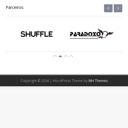
‹
›
Parceiros:
Copyright © 2026 | WordPress Theme by
MH Themes