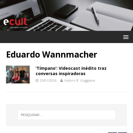
Eduardo Wannmacher
‘Tímpano’: Videocast inédito traz
conversas inspiradoras
25/01/2026
Isidoro B. Guggiana