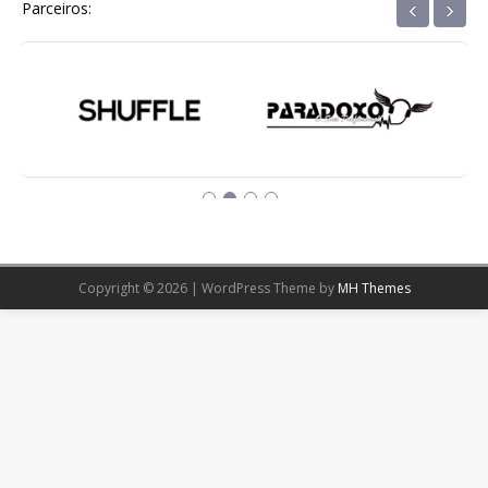
‹
›
Parceiros:
Copyright © 2026 | WordPress Theme by
MH Themes