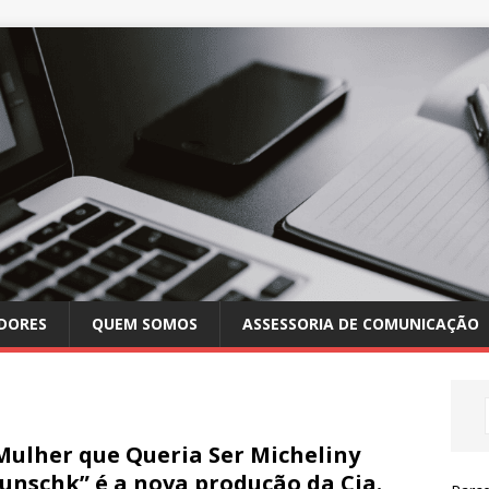
DORES
QUEM SOMOS
ASSESSORIA DE COMUNICAÇÃO
Mulher que Queria Ser Micheliny
unschk” é a nova produção da Cia.