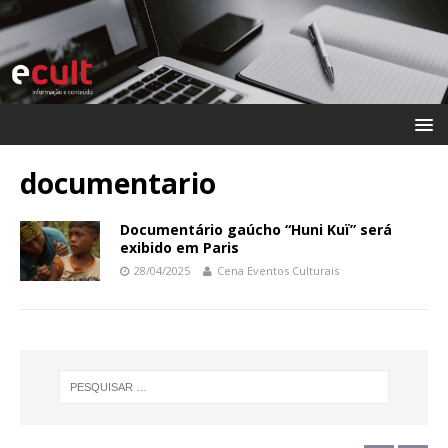
documentario
Documentário gaúcho “Huni Kuï” será
exibido em Paris
28/04/2025
Cena Eventos Culturais