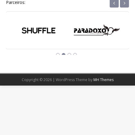
‹
›
Parceiros:
Copyright © 2026 | WordPress Theme by
MH Themes