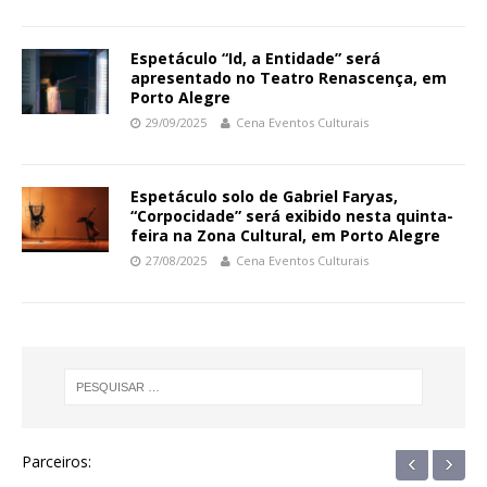
Espetáculo “Id, a Entidade” será
apresentado no Teatro Renascença, em
Porto Alegre
29/09/2025
Cena Eventos Culturais
Espetáculo solo de Gabriel Faryas,
“Corpocidade” será exibido nesta quinta-
feira na Zona Cultural, em Porto Alegre
27/08/2025
Cena Eventos Culturais
‹
›
Parceiros: