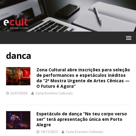
danca
Zona Cultural abre inscrições para seleção
de performances e espetáculos inéditos
da “2ª Mostra Urgente de Artes Cênicas —
O Futuro é Agora”
22/07/2026
Cena Eventos Culturais
Espetáculo de dança “No teu corpo verso
ser” terá apresentação única em Porto
Alegre
14/11/2025
Cena Eventos Culturais