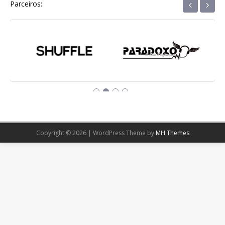
‹
›
Parceiros:
Copyright © 2026 | WordPress Theme by
MH Themes