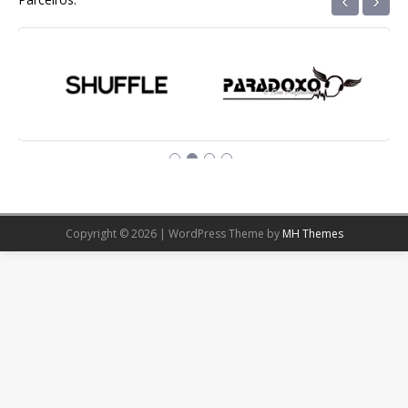
‹
›
Copyright © 2026 | WordPress Theme by
MH Themes