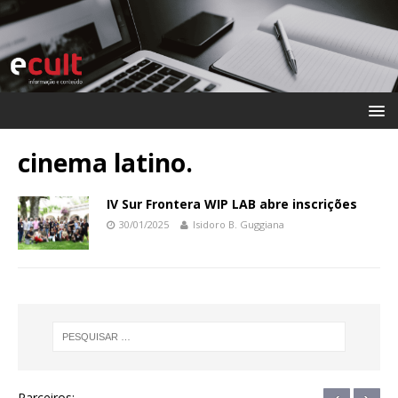
cinema latino.
IV Sur Frontera WIP LAB abre inscrições
30/01/2025
Isidoro B. Guggiana
Parceiros: