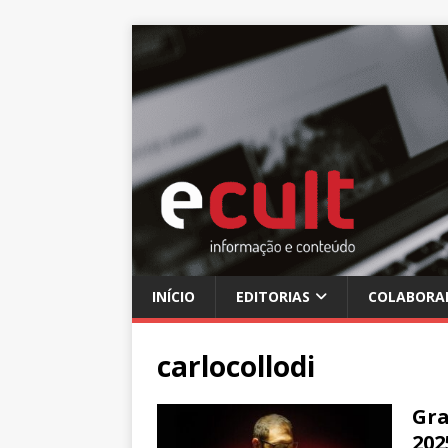
INÍCIO
EDITORIAS
COLABORA
carlocollodi
Gra
202