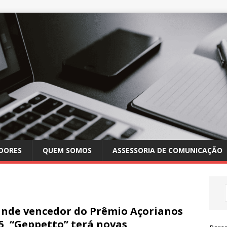
DORES
QUEM SOMOS
ASSESSORIA DE COMUNICAÇÃO
nde vencedor do Prêmio Açorianos
5, “Geppetto” terá novas