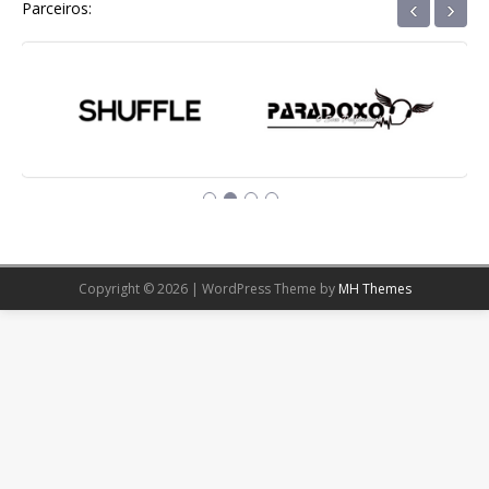
‹
›
Parceiros:
Copyright © 2026 | WordPress Theme by
MH Themes