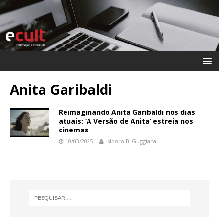
Anita Garibaldi
Reimaginando Anita Garibaldi nos dias
atuais: ‘A Versão de Anita’ estreia nos
cinemas
10/03/2025
Isidoro B. Guggiana