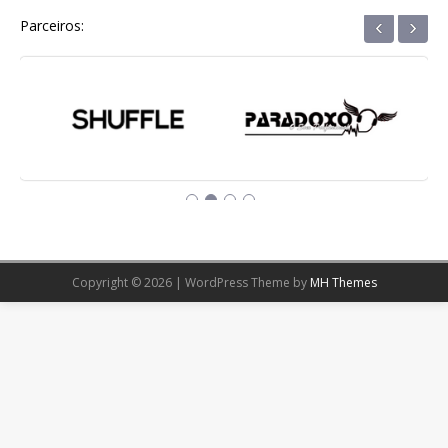
‹
›
Parceiros:
Copyright © 2026 | WordPress Theme by
MH Themes