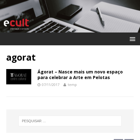
agorat
Ágorat – Nasce mais um novo espaço
para celebrar a Arte em Pelotas
07/11/2017
temp