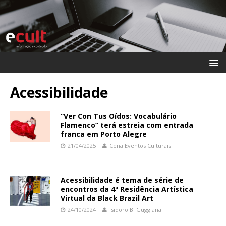
Acessibilidade
“Ver Con Tus Oídos: Vocabulário
Flamenco” terá estreia com entrada
franca em Porto Alegre
21/04/2025
Cena Eventos Culturais
Acessibilidade é tema de série de
encontros da 4ª Residência Artística
Virtual da Black Brazil Art
24/10/2024
Isidoro B. Guggiana